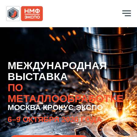
МЕЖДУНАРОДНАЯ
ВЫСТАВКА
ПО
МЕТАЛЛООБРАБОТКЕ
МОСКВА КРОКУС ЭКСПО
6–9 ОКТЯБРЯ 2026 ГОДА
ЗАБРОНИРОВАТЬ СТЕНД
ПОСЕТИТЬ БЕСПЛАТНО