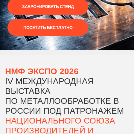
НМФ ЭКСПО 2026
IV МЕЖДУНАРОДНАЯ
ВЫСТАВКА
ПО МЕТАЛЛООБРАБОТКЕ В
РОССИИ
ПОД ПАТРОНАЖЕМ
НАЦИОНАЛЬНОГО СОЮЗА
ПРОИЗВОДИТЕЛЕЙ И
ПОСТАВЩИКОВ
ОБОРУДОВАНИЯ
СТАНКИ, ОБОРУДОВАНИЕ,
ТЕХНОЛОГИИ И
АВТОМАТИЗАЦИЯ
ПРОИЗВОДСТВА